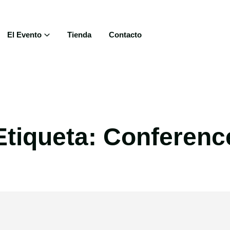
El Evento
Tienda
Contacto
Etiqueta:
Conferenc