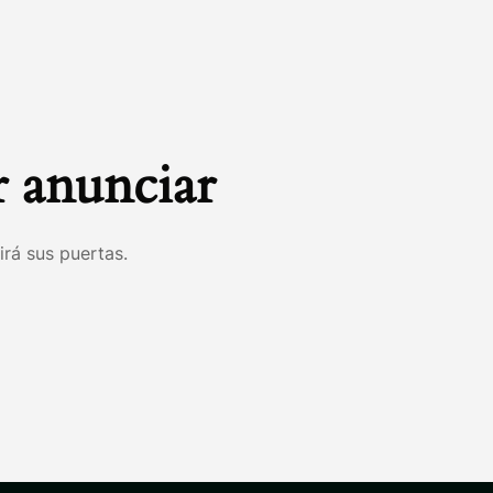
 anunciar
irá sus puertas.